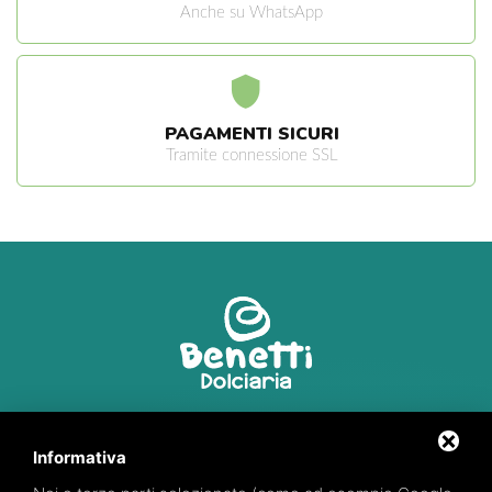
Anche su WhatsApp
PAGAMENTI SICURI
Tramite connessione SSL
Via R. Marzola, 2
44027 Fiscaglia (FE)
Informativa