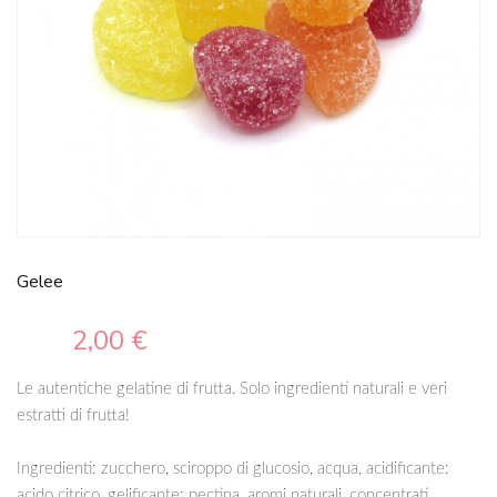
Gelee
2,00 €
Le autentiche gelatine di frutta. Solo ingredienti naturali e veri
estratti di frutta!
Ingredienti: zucchero, sciroppo di glucosio, acqua, acidificante:
acido citrico, gelificante: pectina, aromi naturali, concentrati