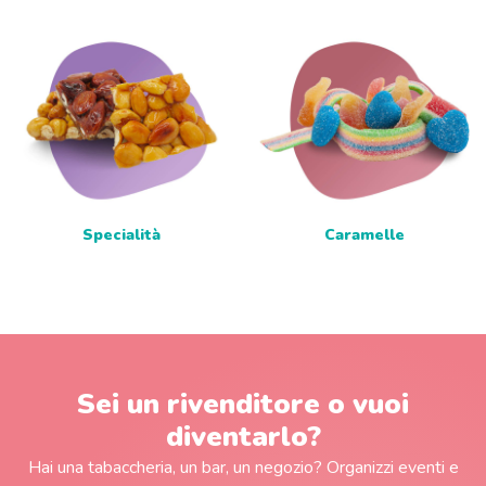
Specialità
Caramelle
Sei un rivenditore o vuoi
diventarlo?
Hai una tabaccheria, un bar, un negozio? Organizzi eventi e