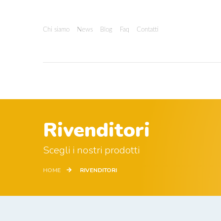
Chi siamo
News
Blog
Faq
Contatti
Rivenditori
Scegli i nostri prodotti
HOME
RIVENDITORI