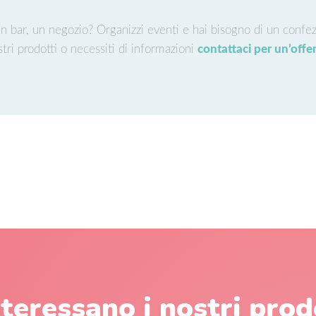
un bar, un negozio? Organizzi eventi e hai bisogno di un conf
tri prodotti o necessiti di informazioni
contattaci per un’offe
nteressano i nostri prod