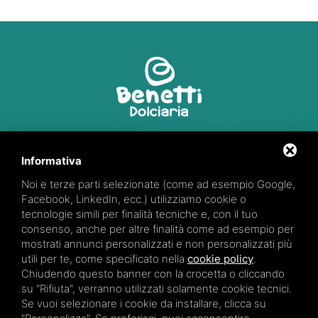
Via R. Marzola, 2
44027 Fiscaglia (FE)
Informativa
Noi e terze parti selezionate (come ad esempio Google,
347 66 28 871
Facebook, LinkedIn, ecc.) utilizziamo cookie o
tecnologie simili per finalità tecniche e, con il tuo
consenso, anche per altre finalità come ad esempio per
mostrati annunci personalizzati e non personalizzati più
utili per te, come specificato nella
cookie policy
.
Partita iva: 01922170384
Chiudendo questo banner con la crocetta o cliccando
su "Rifiuta", verranno utilizzati solamente cookie tecnici.
Se vuoi selezionare i cookie da installare, clicca su