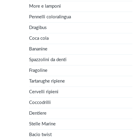
More e lamponi
Pennelli coloralingua
Dragibus
Coca cola
Bananine
Spazzolini da denti
Fragoline
Tartarughe ripiene
Cervelli ripieni
Coccodrilli
Dentiere
Stelle Marine
Bacio twist