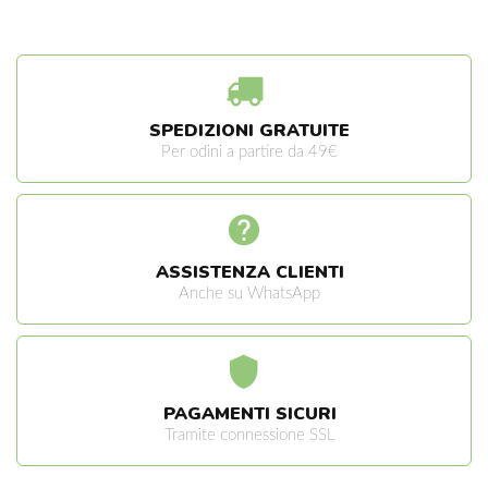
SPEDIZIONI GRATUITE
Per odini a partire da 49€
ASSISTENZA CLIENTI
Anche su WhatsApp
PAGAMENTI SICURI
Tramite connessione SSL