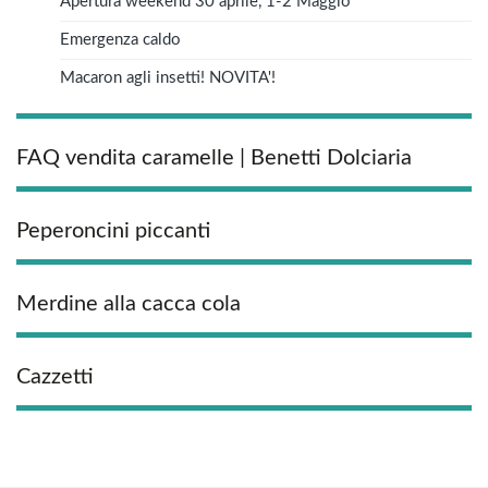
Apertura weekend 30 aprile, 1-2 Maggio
Emergenza caldo
Macaron agli insetti! NOVITA'!
FAQ vendita caramelle | Benetti Dolciaria
Peperoncini piccanti
Merdine alla cacca cola
Cazzetti