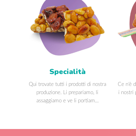
Specialità
Qui trovate tutti i prodotti di nostra
Ce n’è d
produzione. Li prepariamo, li
i nostri
assaggiamo e ve li portiam…