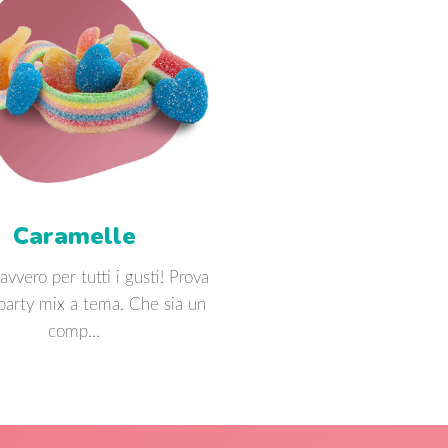
Caramelle
avvero per tutti i gusti! Prova
 party mix a tema. Che sia un
comp…