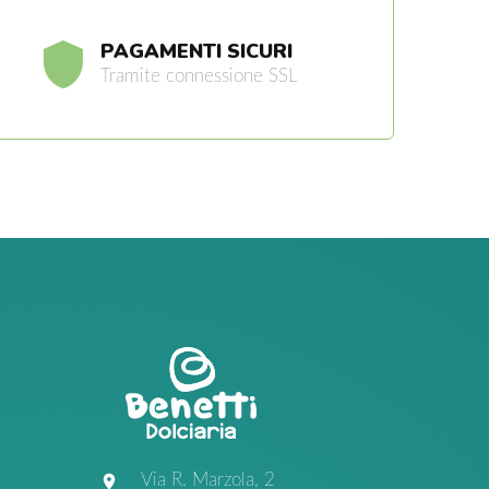
PAGAMENTI SICURI
Tramite connessione SSL
Via R. Marzola, 2