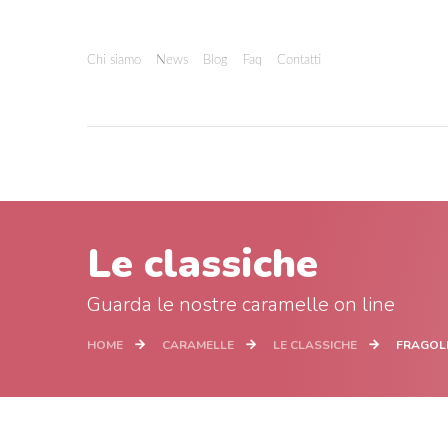
Chi siamo
News
Blog
Faq
Contatti
Le classiche
Guarda le nostre caramelle on line
HOME
CARAMELLE
LE CLASSICHE
FRAGOLI