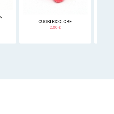
LA
CUORI BICOLORE
2,00 €