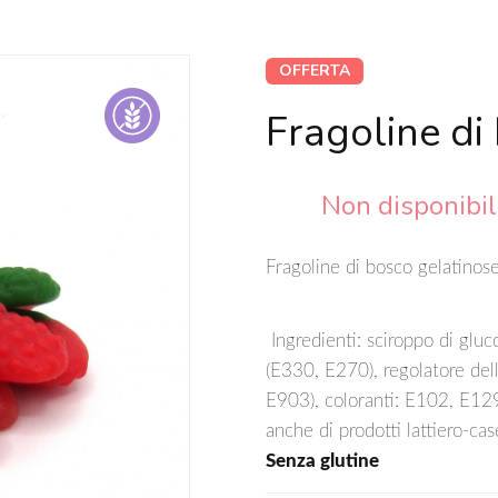
OFFERTA
Fragoline di
Non disponibi
Fragoline di bosco gelatinos
Ingredienti: sciroppo di gluc
(E330, E270), regolatore dell
E903), coloranti: E102, E129
anche di prodotti lattiero-cas
Senza glutine