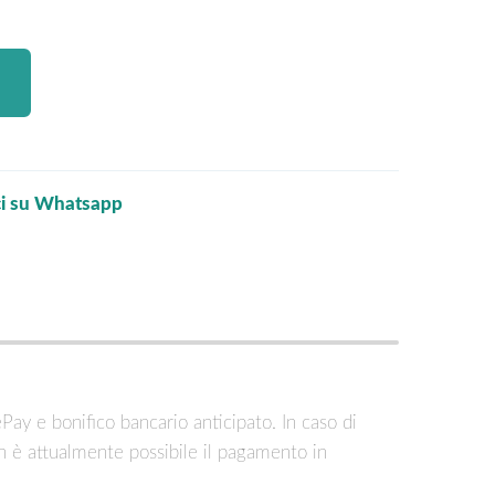
ci su Whatsapp
ePay e bonifico bancario anticipato. In caso di
n è attualmente possibile il pagamento in