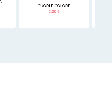
LA
CUORI BICOLORE
2,00 €