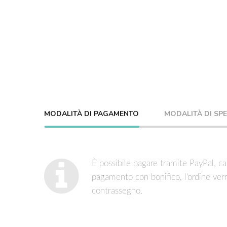
MODALITÀ DI PAGAMENTO
MODALITÀ DI SP
È possibile pagare tramite PayPal, car
pagamento con bonifico, l’ordine ver
contrassegno.