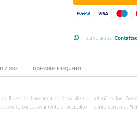
Ti serve aiuto?
Contatta
EDIZIONE
DOMANDE FREQUENTI
ta di credito, bancomat abilitato alle transazioni on line, Post
rà spedito successivamente all’accredito in conto corrente. No