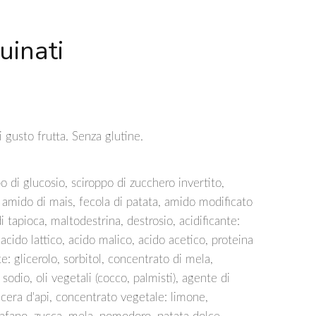
uinati
 gusto frutta. Senza glutine.
o di glucosio, sciroppo di zucchero invertito,
a, amido di mais, fecola di patata, amido modificato
 tapioca, maltodestrina, destrosio, acidificante:
, acido lattico, acido malico, acido acetico, proteina
te: glicerolo, sorbitol, concentrato di mela,
i sodio, oli vegetali (cocco, palmisti), agente di
cera d'api, concentrato vegetale: limone,