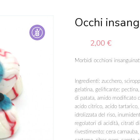
Occhi insang
2,00 €
Morbidi occhioni insanguinati
Ingredienti: zucchero, sciropp
gelatina, gelificante: pectin
di patata, amido modificato di
acido citrico, acido tartarico
idrolizzata del riso, inumiden
regolatori di acidità, citrati d
rivestimento: cera carnauba, 