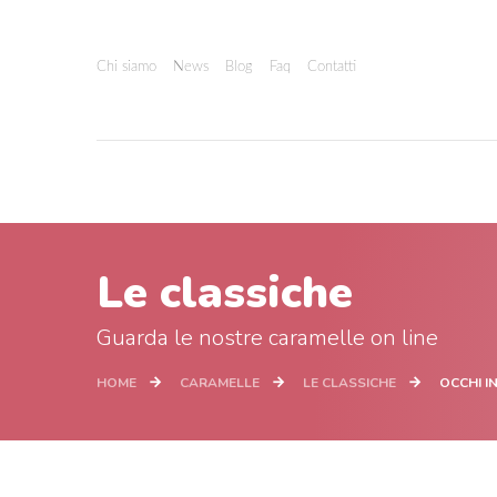
Chi siamo
News
Blog
Faq
Contatti
Le classiche
Guarda le nostre caramelle on line
HOME
CARAMELLE
LE CLASSICHE
OCCHI I