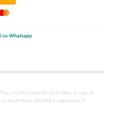
ci su Whatsapp
ePay e bonifico bancario anticipato. In caso di
n è attualmente possibile il pagamento in