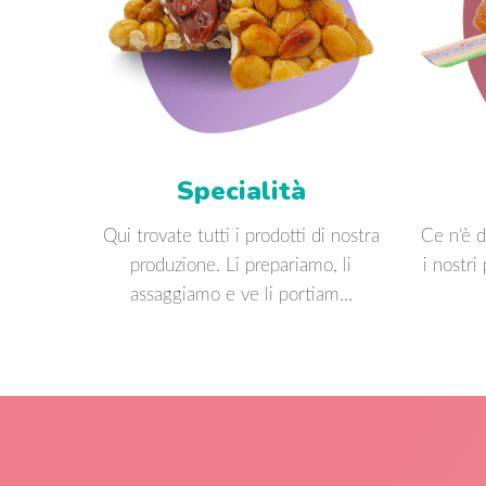
Specialità
Qui trovate tutti i prodotti di nostra
Ce n’è d
produzione. Li prepariamo, li
i nostri
assaggiamo e ve li portiam…