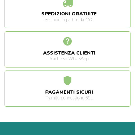
SPEDIZIONI GRATUITE
Per odini a partire da 49€
ASSISTENZA CLIENTI
Anche su WhatsApp
PAGAMENTI SICURI
Tramite connessione SSL