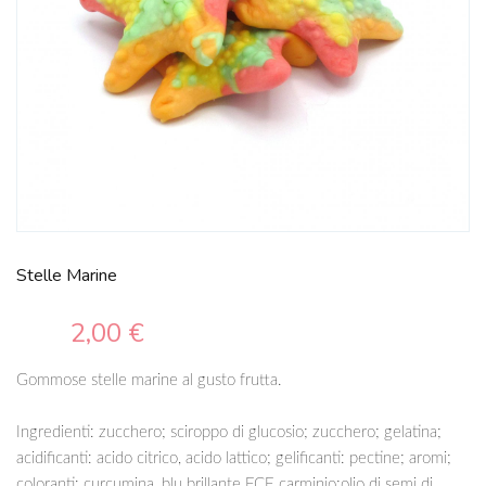
Stelle Marine
2,00 €
Gommose stelle marine al gusto frutta.
Ingredienti: zucchero; sciroppo di glucosio; zucchero; gelatina;
acidificanti: acido citrico, acido lattico; gelificanti: pectine; aromi;
coloranti: curcumina, blu brillante FCF, carminio;olio di semi di