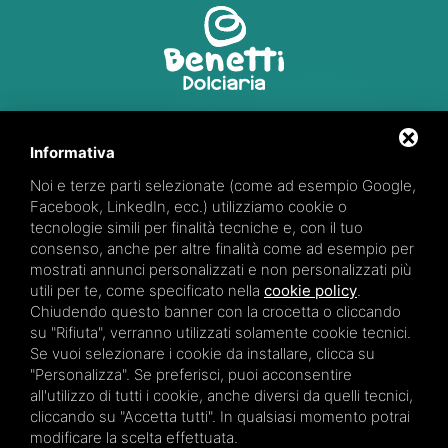
Via R. Marzola, 2
44027 Fiscaglia (FE)
Informativa
Noi e terze parti selezionate (come ad esempio Google,
347 66 28 871
Facebook, LinkedIn, ecc.) utilizziamo cookie o
tecnologie simili per finalità tecniche e, con il tuo
consenso, anche per altre finalità come ad esempio per
mostrati annunci personalizzati e non personalizzati più
utili per te, come specificato nella
cookie policy
.
Partita iva: 01922170384
Chiudendo questo banner con la crocetta o cliccando
su "Rifiuta", verranno utilizzati solamente cookie tecnici.
Se vuoi selezionare i cookie da installare, clicca su
"Personalizza". Se preferisci, puoi acconsentire
all'utilizzo di tutti i cookie, anche diversi da quelli tecnici,
cliccando su "Accetta tutti". In qualsiasi momento potrai
modificare la scelta effettuata.