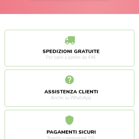
SPEDIZIONI GRATUITE
Per odini a partire da 49€
ASSISTENZA CLIENTI
Anche su WhatsApp
PAGAMENTI SICURI
Tramite connessione SSL