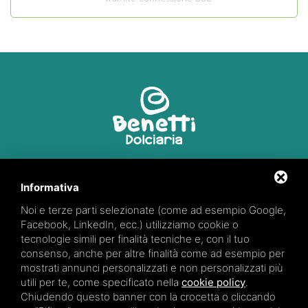
Via R. Marzola, 2
44027 Fiscaglia (FE)
Informativa
Noi e terze parti selezionate (come ad esempio Google,
347 66 28 871
Facebook, LinkedIn, ecc.) utilizziamo cookie o
tecnologie simili per finalità tecniche e, con il tuo
consenso, anche per altre finalità come ad esempio per
mostrati annunci personalizzati e non personalizzati più
utili per te, come specificato nella
cookie policy
.
Partita iva: 01922170384
Chiudendo questo banner con la crocetta o cliccando