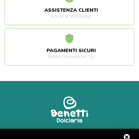
ASSISTENZA CLIENTI
Anche su WhatsApp
PAGAMENTI SICURI
Tramite connessione SSL
Via R. Marzola, 2