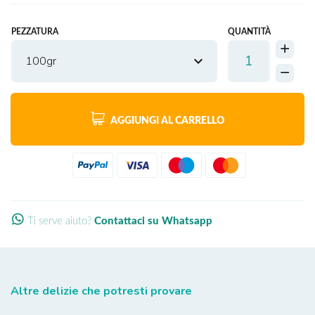
PEZZATURA
QUANTITÀ
100gr
AGGIUNGI AL CARRELLO
Ti serve aiuto?
Contattaci su Whatsapp
Altre delizie che potresti provare