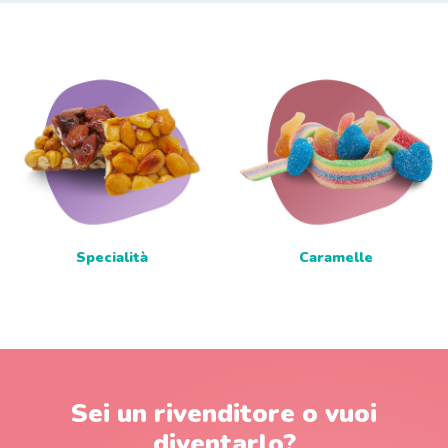
Specialità
Caramelle
Sei un rivenditore o vuoi
diventarlo?