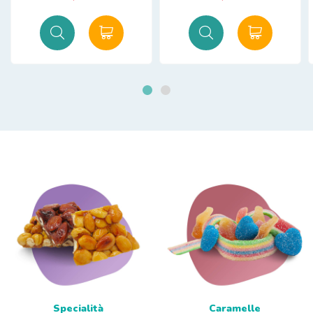
Specialità
Caramelle