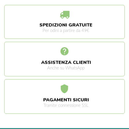
SPEDIZIONI GRATUITE
Per odini a partire da 49€
ASSISTENZA CLIENTI
Anche su WhatsApp
PAGAMENTI SICURI
Tramite connessione SSL