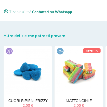
Ti serve aiuto?
Contattaci su Whatsapp
Altre delizie che potresti provare
OFFERTA
CUORI RIPIENI FRIZZY
MATTONCINI F
2,00 €
2,00 €