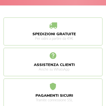
SPEDIZIONI GRATUITE
Per odini a partire da 49€
ASSISTENZA CLIENTI
Anche su WhatsApp
PAGAMENTI SICURI
Tramite connessione SSL