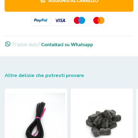
AGGIUNGI AL CARRELLO
Ti serve aiuto?
Contattaci su Whatsapp
Altre delizie che potresti provare