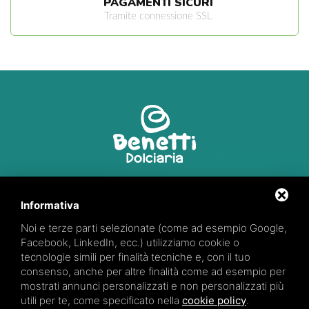
PAGAMENTI SICURI
Tramite connessione SSL
Via R. Marzola, 2
44027 Fiscaglia (FE)
Informativa
Noi e terze parti selezionate (come ad esempio Google,
347 66 28 871
Facebook, LinkedIn, ecc.) utilizziamo cookie o
tecnologie simili per finalità tecniche e, con il tuo
consenso, anche per altre finalità come ad esempio per
mostrati annunci personalizzati e non personalizzati più
utili per te, come specificato nella
cookie policy
.
Partita iva: 01922170384