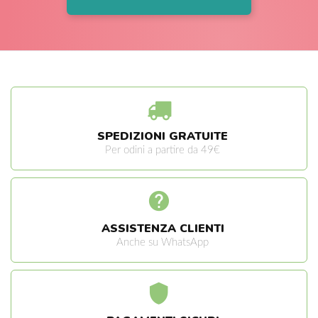
SPEDIZIONI GRATUITE
Per odini a partire da 49€
ASSISTENZA CLIENTI
Anche su WhatsApp