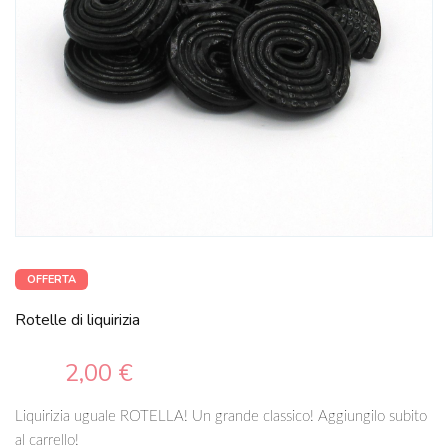
OFFERTA
Rotelle di liquirizia
2,00 €
Liquirizia uguale ROTELLA! Un grande classico! Aggiungilo subito
al carrello!