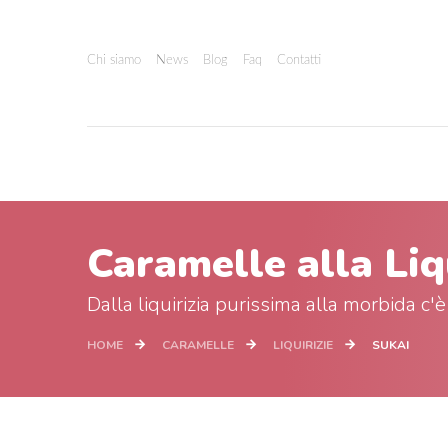
Chi siamo
News
Blog
Faq
Contatti
Caramelle alla Liq
Dalla liquirizia purissima alla morbida c'è
HOME
CARAMELLE
LIQUIRIZIE
SUKAI