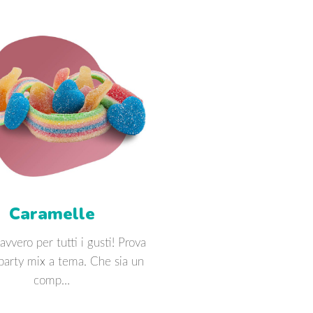
Caramelle
avvero per tutti i gusti! Prova
 party mix a tema. Che sia un
comp…