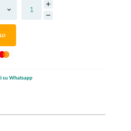
LLO
ci su Whatsapp