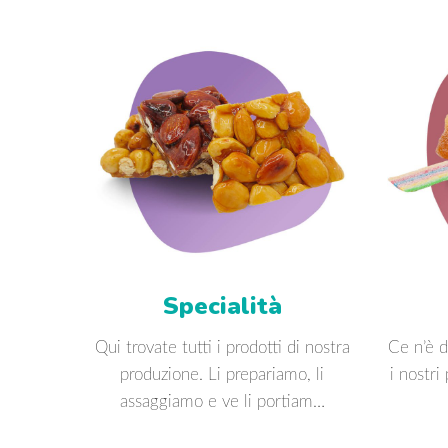
Specialità
Qui trovate tutti i prodotti di nostra
Ce n’è d
produzione. Li prepariamo, li
i nostri
assaggiamo e ve li portiam…