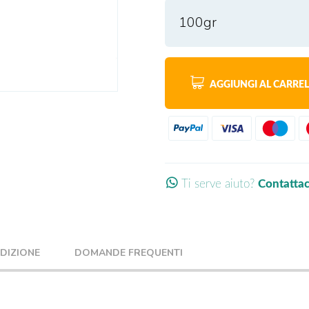
100gr
AGGIUNGI AL CARRE
Ti serve aiuto?
Contatta
EDIZIONE
DOMANDE FREQUENTI