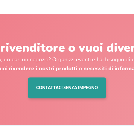
 rivenditore o vuoi dive
a, un bar, un negozio? Organizzi eventi e hai bisogno di
vuoi
rivendere i nostri prodotti
o
necessiti di inform
CONTATTACI SENZA IMPEGNO