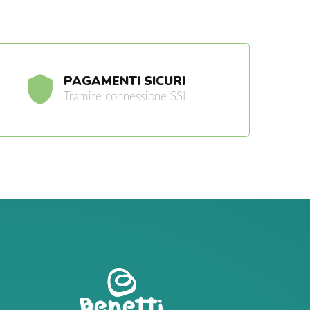
PAGAMENTI SICURI
Tramite connessione SSL