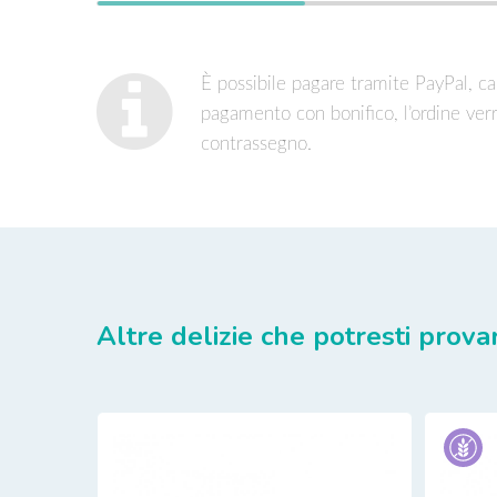
È possibile pagare tramite PayPal, car
pagamento con bonifico, l’ordine ver
contrassegno.
Altre delizie che potresti prova