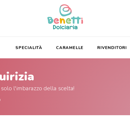
SPECIALITÀ
CARAMELLE
RIVENDITORI
uirizia
 solo l'imbarazzo della scelta!
Ù