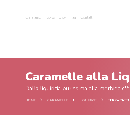
Chi siamo
News
Blog
Faq
Contatti
Caramelle alla Liq
Dalla liquirizia purissima alla morbida c'è
HOME
CARAMELLE
LIQUIRIZIE
TERRACATT