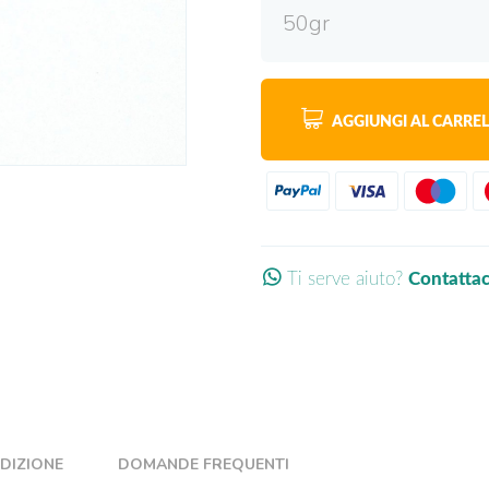
50gr
AGGIUNGI AL CARRE
Ti serve aiuto?
Contatta
EDIZIONE
DOMANDE FREQUENTI