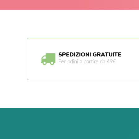
SPEDIZIONI GRATUITE
Per odini a partire da 49€