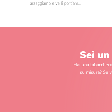
assaggiamo e ve li portiam…
Sei un
Hai una tabaccheri
su misura? Se 