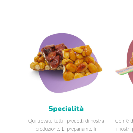
Specialità
Qui trovate tutti i prodotti di nostra
Ce n’è d
produzione. Li prepariamo, li
i nostri