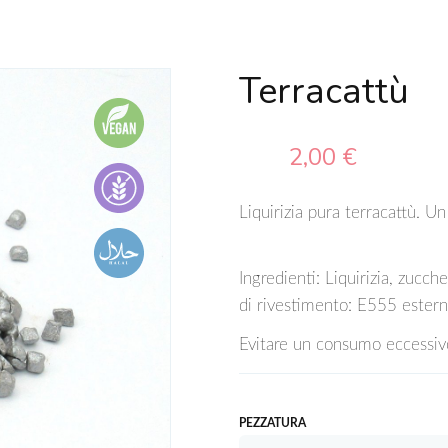
Terracattù
2,00 €
Liquirizia pura terracattù. U
Ingredienti: Liquirizia, zucc
di rivestimento: E555 ester
Evitare un consumo eccessivo
PEZZATURA