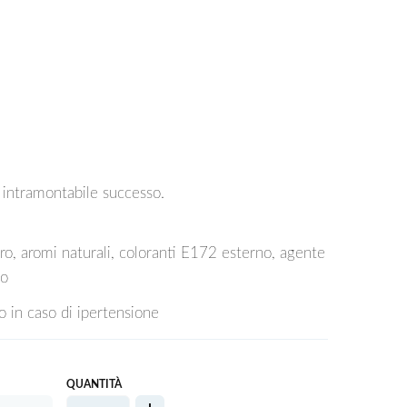
n intramontabile successo.
hero, aromi naturali, coloranti E172 esterno, agente
no
 in caso di ipertensione
QUANTITÀ