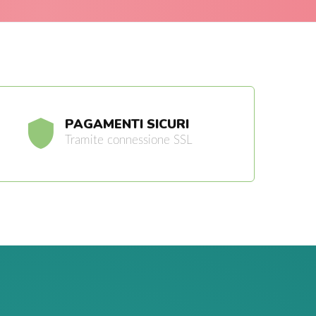
PAGAMENTI SICURI
Tramite connessione SSL