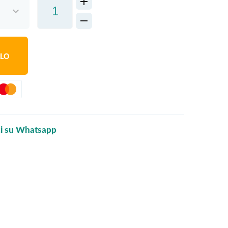
LLO
ci su Whatsapp